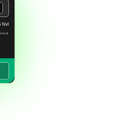
5 Nvl