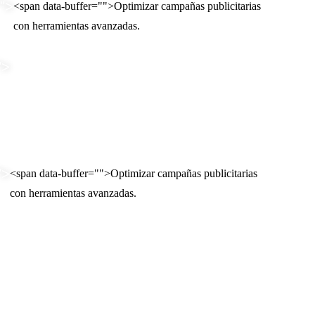
"
">
<span data-buffer="
">Optimizar campañas publicitarias
con herramientas avanzadas.
">
">
<span data-buffer="
">Optimizar campañas publicitarias
con herramientas avanzadas.
Puntos claves