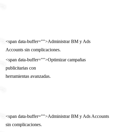
"
">
"
">
<span data-buffer="
">Administrar BM y Ads
Accounts sin complicaciones.
<span data-buffer="
">Optimizar campañas
"
">
publicitarias con
herramientas avanzadas.
"
">
"
">
<span data-buffer="
">Administrar BM y Ads Accounts
sin complicaciones.