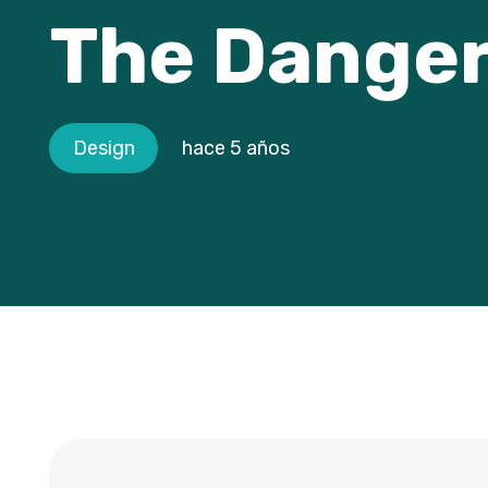
The Danger
Design
hace 5 años