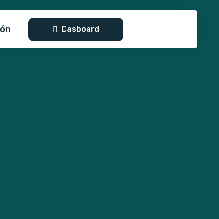
ión
Dasboard