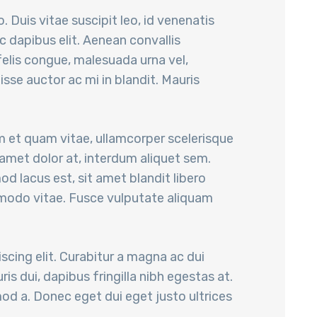
. Duis vitae suscipit leo, id venenatis
dapibus elit. Aenean convallis
 felis congue, malesuada urna vel,
sse auctor ac mi in blandit. Mauris
m et quam vitae, ullamcorper scelerisque
 amet dolor at, interdum aliquet sem.
od lacus est, sit amet blandit libero
mmodo vitae. Fusce vulputate aliquam
scing elit. Curabitur a magna ac dui
is dui, dapibus fringilla nibh egestas at.
smod a. Donec eget dui eget justo ultrices